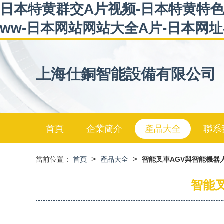
日本特黄群交A片视频-日本特黄特色
ww-日本网站网站大全A片-日本网
上海仕銅智能設備有限公司
首頁
企業簡介
產品大全
聯系
>
>
當前位置：
首頁
產品大全
智能叉車AGV與智能機器
智能