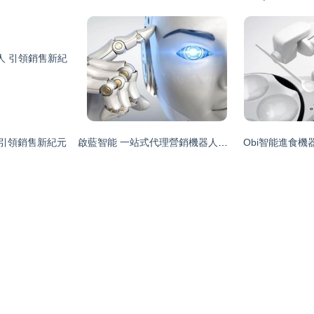
 引領銷售新紀元
啟藍智能 一站式代理營銷機器人服務，引領智能銷售新浪潮