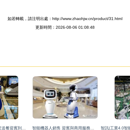
如若轉載，請注明出處：http://www.zhaohjw.cn/product/31.html
更新時間：2026-08-06 01:08:48
智能機器人新時代 從送餐迎賓到音樂陪伴，多場景服務如何塑造未來生活
智能機器人銷售 迎賓與商用服務機器人如何重塑新興零售行業