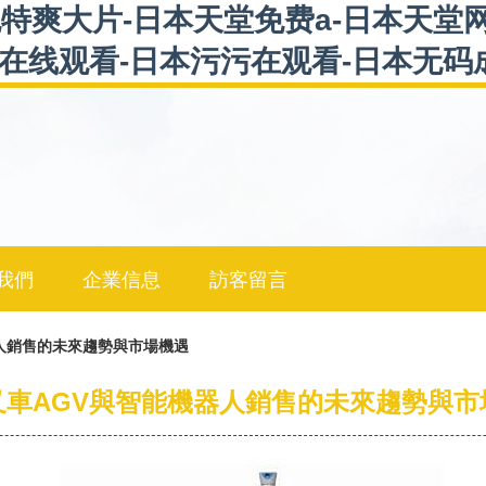
特爽大片-日本天堂免费a-日本天堂
址在线观看-日本污污在观看-日本无
我們
企業信息
訪客留言
人銷售的未來趨勢與市場機遇
叉車AGV與智能機器人銷售的未來趨勢與市