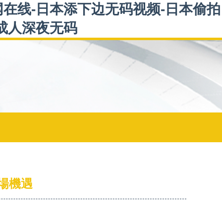
网在线-日本添下边无码视频-日本偷拍
码成人深夜无码
場機遇