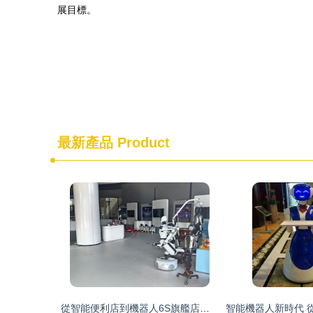
展目標。
最新產品
Product
從智能便利店到機器人6S旗艦店——“機器人熱”席卷蘇城新春市場