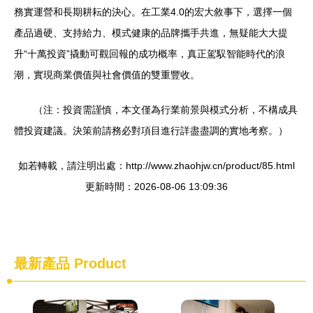
務實運營和長期耕耘的決心。在工業4.0的宏大敘事下，選擇一個
產品過硬、支持給力、模式健康的品牌攜手共進，無疑能大大提
升“十萬投資”撬動可觀回報的成功概率，真正駕馭智能時代的浪
潮，實現商業價值與社會價值的雙重豐收。
（注：投資需謹慎，本文僅為行業前景與模式分析，不構成具
體投資建議。決策前請務必對項目進行詳盡盡調的實地考察。）
如若轉載，請注明出處：http://www.zhaohjw.cn/product/85.html
更新時間：2026-08-06 13:09:36
最新產品
Product