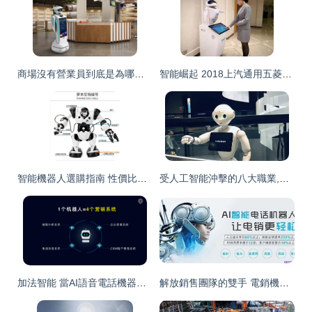
商場沒有營業員到底是為哪般?商場服務機器人挑起營銷重任
智能崛起 2018上汽通用五菱銷售服務年會引領機器人銷售新紀元
智能機器人選購指南 性價比之王與優惠渠道揭秘
受人工智能沖擊的八大職業,你在其中嗎
加法智能 當AI語音電話機器人遇見騰訊AI Lab，開啟智能銷售新紀元
解放銷售團隊的雙手 電銷機器人的應用場景與智能成果