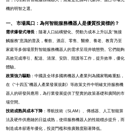
機的明智之選。
一、 市場風口：為何智能服務機器人是優質投資標的？
需求爆發式增長
：隨著人口結構變化、勞動力成本上升以及“無接
觸服務”意識的普及，餐飲、酒店、零售、醫療、養老、教育乃至
家庭等多個場景對智能服務機器人的需求呈現井噴態勢。它們能夠
高效完成導引、配送、清潔、安防、陪護等工作，提升效率，優化
體驗。
政策強力驅動
：中國及全球多國將機器人產業列為國家戰略重點，
在《“十四五”機器人產業發展規劃》等政策文件中明確支持服務機
器人的研發與應用，為行業發展提供了堅實的政策基礎和廣闊的市
場空間。
技術成熟與成本下降
：導航技術（SLAM）、傳感器、人工智能算
法及硬件供應鏈的日益成熟，使得服務機器人的性能穩步提升，而
制造成本卻逐年優化，投資門檻和推廣難度顯著降低。