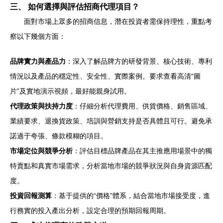
三、 如何選擇與評估招商代理項目？
面對市場上眾多的招商信息，潛在投資者需保持理性，重點考
察以下幾個方面：
品牌實力與產品力
：深入了解品牌方的研發背景、核心技術、專利
情況以及產品的穩定性、安全性、實際案例。要求查看高清“圖
片”及實地演示視頻，最好能親身試用。
代理政策與扶持力度
：仔細分析代理費用、供貨價格、銷售區域、
業績要求、退換貨政策、培訓與營銷支持是否具體且可行。避免承
諾過于夸張、條款模糊的項目。
市場定位與競爭分析
：評估目標品牌產品在其主推應用場景中的獨
特賣點和真實市場需求，分析當地市場的競爭狀況與自身資源匹配
度。
投資回報測算
：基于提供的“價格”體系，結合當地市場接受度，進
行務實的投入產出分析，設定合理的預期回報周期。