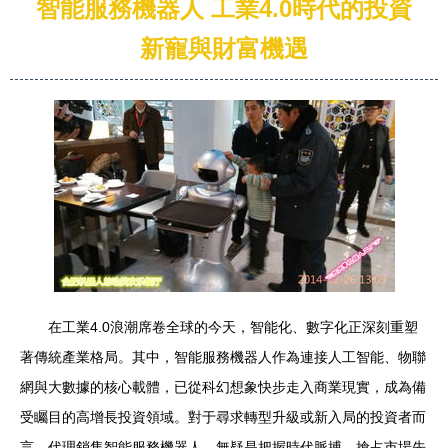
智能服務機器人 工業4.0時代的投資
新寵與財富機遇
在工業4.0浪潮席卷全球的今天，智能化、數字化正深刻重塑
著傳統產業格局。其中，智能服務機器人作為連接人工智能、物聯
網與大數據的核心載體，已從科幻想象快步走入商業現實，成為備
受矚目的高增長投資領域。對于尋求轉型升級或新入局的投資者而
言，代理銷售智能服務機器人，無疑是把握時代脈搏、搶占市場先