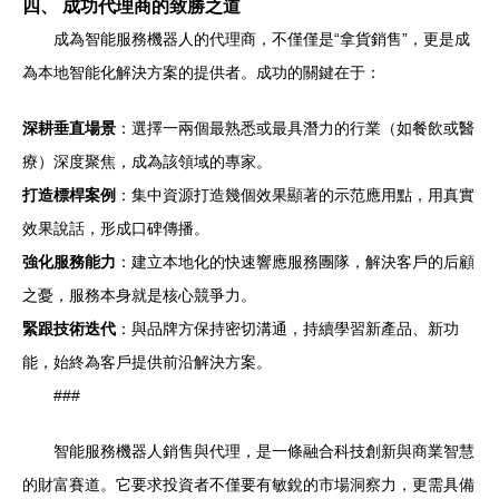
四、 成功代理商的致勝之道
成為智能服務機器人的代理商，不僅僅是“拿貨銷售”，更是成
為本地智能化解決方案的提供者。成功的關鍵在于：
深耕垂直場景
：選擇一兩個最熟悉或最具潛力的行業（如餐飲或醫
療）深度聚焦，成為該領域的專家。
打造標桿案例
：集中資源打造幾個效果顯著的示范應用點，用真實
效果說話，形成口碑傳播。
強化服務能力
：建立本地化的快速響應服務團隊，解決客戶的后顧
之憂，服務本身就是核心競爭力。
緊跟技術迭代
：與品牌方保持密切溝通，持續學習新產品、新功
能，始終為客戶提供前沿解決方案。
###
智能服務機器人銷售與代理，是一條融合科技創新與商業智慧
的財富賽道。它要求投資者不僅要有敏銳的市場洞察力，更需具備